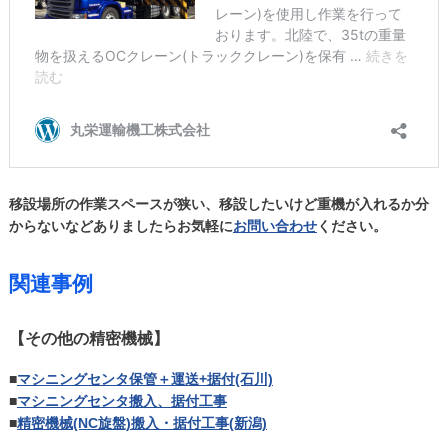
移設場所の作業スペースが狭い、移設したいけど重機が入れるか分
からないなどありましたらお気軽に
お問い合わせ
ください。
関連事例
【その他の精密機械】
■
マシニングセンタ保管＋運送+据付(石川)
■
マシニングセンタ搬入、据付工事
■
精密機械(NC旋盤)搬入・据付工事(新潟)