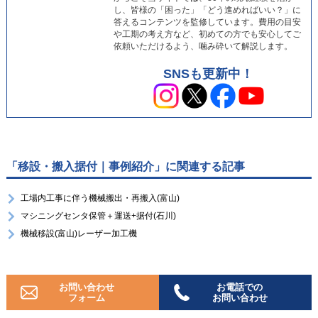
し、皆様の「困った」「どう進めればいい？」に
答えるコンテンツを監修しています。費用の目安
や工期の考え方など、初めての方でも安心してご
依頼いただけるよう、噛み砕いて解説します。
SNSも更新中！
「移設・搬入据付｜事例紹介」に関連する記事
工場内工事に伴う機械搬出・再搬入(富山)
マシニングセンタ保管＋運送+据付(石川)
機械移設(富山)レーザー加工機
お問い合わせ
お電話での
フォーム
お問い合わせ