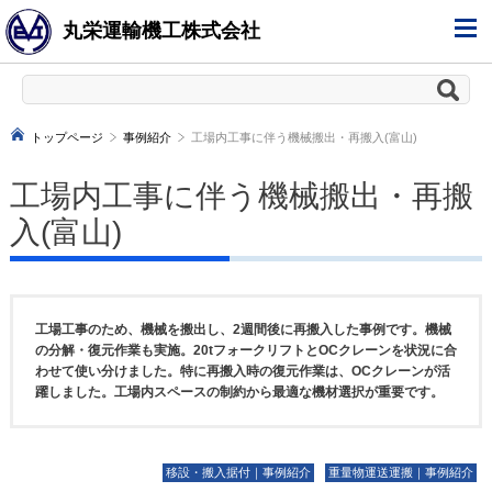
丸栄運輸機工株式会社
トップページ
事例紹介
工場内工事に伴う機械搬出・再搬入(富山)
工場内工事に伴う機械搬出・再搬
入(富山)
工場工事のため、機械を搬出し、2週間後に再搬入した事例です。機械
の分解・復元作業も実施。20tフォークリフトとOCクレーンを状況に合
わせて使い分けました。特に再搬入時の復元作業は、OCクレーンが活
躍しました。工場内スペースの制約から最適な機材選択が重要です。
移設・搬入据付｜事例紹介
重量物運送運搬｜事例紹介