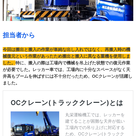
担当者から
今回は搬出と搬入の作業が単純な出し入れではなく、再搬入時の機
械復元という作業があったため搬出と搬入に異なる重機を使用しま
した。
特に、搬入の際は工場内で機械を吊上げた状態での復元作業
が必要でした。レッカー車では、工場内に十分なスペースがなく天
井高もブームを伸ばすには不十分だったため、OCクレーンが活躍し
ました。