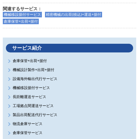
関連するサービス：
機械移設据付サービス
精密機械の出荷(積込)+運送+据付
倉庫保管+出荷+据付
サービス紹介
倉庫保管+出荷+据付
機械設計製作+出荷+据付
設備海外輸出代行サービス
機械移設据付サービス
長距離運送サービス
工場拠点間運送サービス
製品出荷配送代行サービス
物流倉庫サービス
倉庫保管サービス