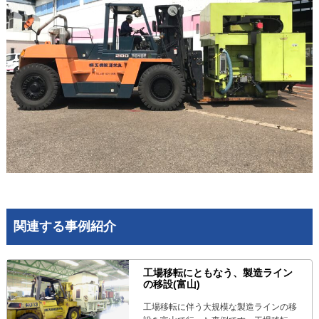
関連する事例紹介
工場移転にともなう、製造ライン
の移設(富山)
工場移転に伴う大規模な製造ラインの移