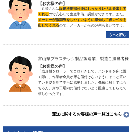
【お客様の声】
「丸栄さんは
設備移動据付後にしっかりレベルを出して
くれる
ので安心して生産準備、調整ができます。また、
メーカーが微調整をしやすいように率先して仮レベルを
出してくれる
ので、メーカーからの評判も良いですよ」
もっと読む
富山県プラスチック製品製造業、製造ご担当者様
【お客様の声】
「成形機をローラーでコロ引きして、ハンドルを床に置
く際に、作業者全員が床を傷付けないようにそっと置い
ている姿を見て本当に感動しました。機械に対してはも
ちろん、床や工場内に傷付けないよう配慮してもらえて
嬉しかったです」
運送に関するお客様の声一覧はこちら