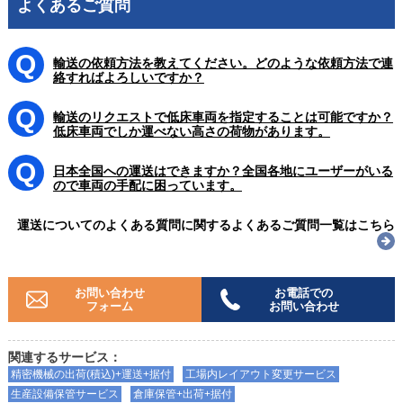
よくあるご質問
輸送の依頼方法を教えてください。どのような依頼方法で連
絡すればよろしいですか？
輸送のリクエストで低床車両を指定することは可能ですか？
低床車両でしか運べない高さの荷物があります。
日本全国への運送はできますか？全国各地にユーザーがいる
ので車両の手配に困っています。
運送についてのよくある質問に関するよくあるご質問一覧はこちら
お問い合わせ
お電話での
フォーム
お問い合わせ
関連するサービス：
精密機械の出荷(積込)+運送+据付
工場内レイアウト変更サービス
生産設備保管サービス
倉庫保管+出荷+据付