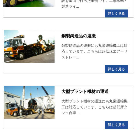
設を富山で行った事例です。工場移転・
製造ライ...
詳しく見る
銅製鋳造品の運搬
銅製鋳造品の運搬にも丸栄運輸機工は対
応しています。こちらは超低床エアーサ
ストレー...
詳しく見る
大型プラント機材の運送
大型プラント機材の運送にも丸栄運輸機
工は対応しています。こちらは超低床タ
ンク台車...
詳しく見る