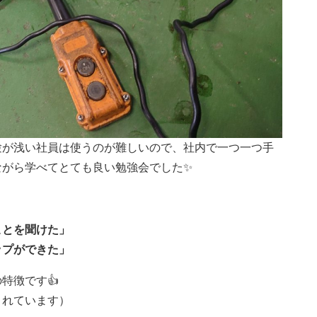
験が浅い社員は使うのが難しいので、社内で一つ一つ手
ながら学べてとても良い勉強会でした✨
ことを聞けた」
ップができた」
特徴です👍
くれています）