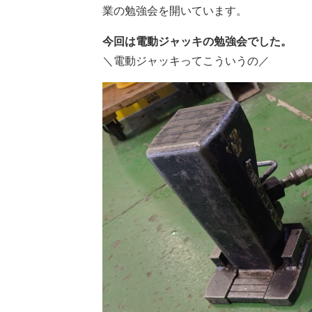
業の勉強会を開いています。
今回は電動ジャッキの勉強会でした。
＼電動ジャッキってこういうの／