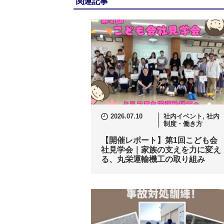
関連記事
2026.07.10
社内イベント
,
社内
制度・働き方
【開催レポート】第1回こども会
社見学会｜家族の支えを力に変え
る、丸栄運輸機工の取り組み