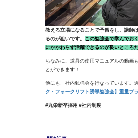
教える立場になることで予習をし、講師
るのが狙いです。
この勉強会で学んでお
にかかわらず活躍できるのが良いところ
ちなみに、道具の使用マニュアルの動画
とができます！
他にも、社内勉強会を行なっています。過
ク・フォークリフト誘導勉強会】重量プラ
#丸栄新卒採用 #社内制度