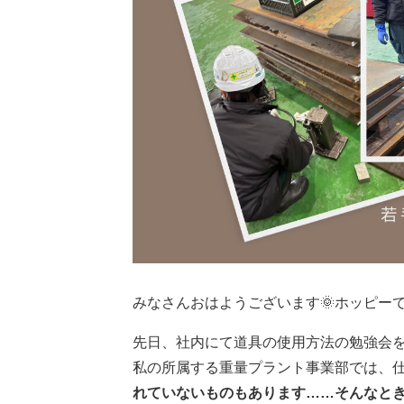
みなさんおはようございます🌞ホッピーです(
先日、社内にて道具の使用方法の勉強会
私の所属する重量プラント事業部では、
れていないものもあります……そんなと